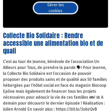
Gérer les
cookies
Collecte Bio Solidaire : Rendre
accessible une alimentation bio et de
quali
C’est au tour de Jeanne, bénévole de l’association Un
Ailleurs pour Tous, de prendre la parole 🗣️! Pour Jeanne,
la Collecte Bio Solidaire est l’occasion de pouvoir
proposer des produits sains et de qualité aux 50 familles
hébergées par l’hôtel social en face du magasin Biocoop
Epône mais également de financer tous les projets
nécessaires pour adoucir la vie de ces familles 👪! 📅 A
demain pour découvrir le dernier épisode ! Réalisation :
Julien Arnold En savoir plus : https://bit.ly/3obzQvB