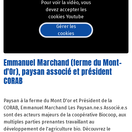
Pour voir la vidéo, vous
devez accepter les
cookies Youtube
Gérer les
cookies
Emmanuel Marchand (ferme du Mont-
d'Or), paysan associé et président
CORAB
Paysan à la ferme du Mont D'or et Président de la
CORAB, Emmanuel Marchand Les Paysan.ne.s Associé.e.s
sont des acteurs majeurs de la coopérative Biocoop, aux
multiples parties prenantes travaillant au
développement de l'agriculture bio. Découvrez le