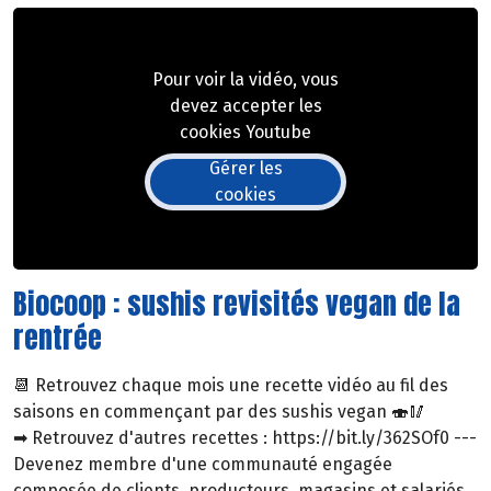
Pour voir la vidéo, vous
devez accepter les
cookies Youtube
Gérer les
cookies
Biocoop : sushis revisités vegan de la
rentrée
📆 Retrouvez chaque mois une recette vidéo au fil des
saisons en commençant par des sushis vegan 🍣🥢
➡ Retrouvez d'autres recettes : https://bit.ly/362SOf0 ---
Devenez membre d'une communauté engagée
composée de clients, producteurs, magasins et salariés