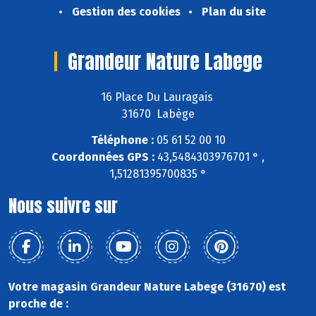
Gestion des cookies
Plan du site
Grandeur Nature Labege
16 Place Du Lauragais
31670 Labège
Téléphone :
05 61 52 00 10
Coordonnées GPS :
43,5484303976701 ° ,
1,51281395700835 °
Nous suivre sur
Votre magasin Grandeur Nature Labege (31670) est
proche de :