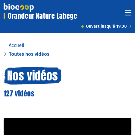
Grandeur Nature Labege
Ouvert jusqu'à 19:00
Accueil
Toutes nos vidéos
Nos vidéos
127 vidéos