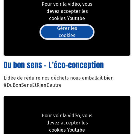
Pour voir la vidéo, vous
devez accepter les
cookies Youtube
Gérer les
cookies
Du bon sens - L’éco-conception
L’idée de réduire nos déchets nous emballait bien
#DuBonSensEtRienDautre
Pour voir la vidéo, vous
devez accepter les
cookies Youtube