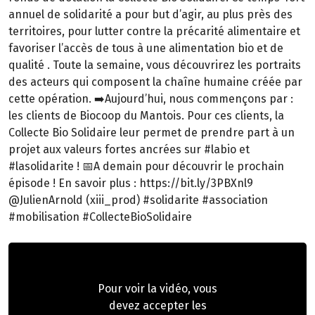
annuel de solidarité a pour but d’agir, au plus près des
territoires, pour lutter contre la précarité alimentaire et
favoriser l’accès de tous à une alimentation bio et de
qualité . Toute la semaine, vous découvrirez les portraits
des acteurs qui composent la chaîne humaine créée par
cette opération. ➡️Aujourd’hui, nous commençons par :
les clients de Biocoop du Mantois. Pour ces clients, la
Collecte Bio Solidaire leur permet de prendre part à un
projet aux valeurs fortes ancrées sur #labio et
#lasolidarite ! 📅A demain pour découvrir le prochain
épisode ! En savoir plus : https://bit.ly/3PBXnl9
@JulienArnold (xiii_prod) #solidarite #association
#mobilisation #CollecteBioSolidaire
Pour voir la vidéo, vous
devez accepter les