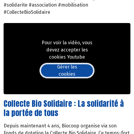
#solidarite #association #mobilisation
#CollecteBioSolidaire
Pour voir la vidéo, vous
devez accepter les
cookies Youtube
Gérer les
cookies
Collecte Bio Solidaire : La solidarité à
la portée de tous
Depuis maintenant 4 ans, Biocoop organise via son
Fonds de dotation la Collecte Bio Solidaire. Ce temps-fort