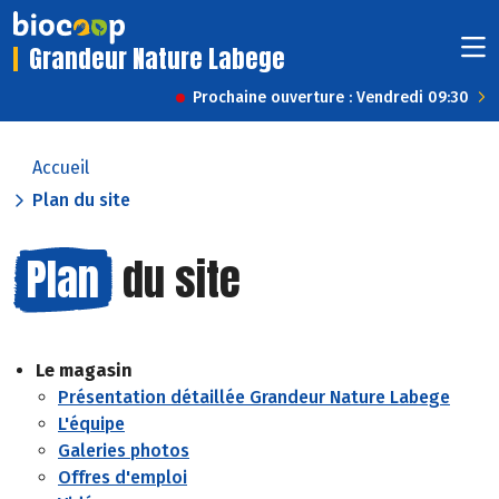
Grandeur Nature Labege
Prochaine ouverture : Vendredi 09:30
Accueil
Plan du site
Plan
du site
Le magasin
Présentation détaillée Grandeur Nature Labege
L'équipe
Galeries photos
Offres d'emploi