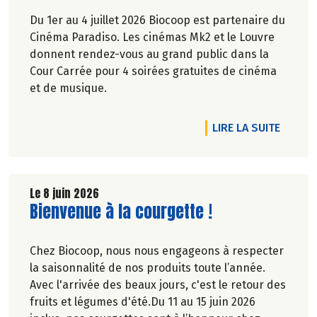
Du 1er au 4 juillet 2026 Biocoop est partenaire du
Cinéma Paradiso. Les cinémas Mk2 et le Louvre
donnent rendez-vous au grand public dans la
Cour Carrée pour 4 soirées gratuites de cinéma
et de musique.
DE L'A
LIRE LA SUITE
Le 8 juin 2026
Lire la suite de l'article
Bienvenue à la courgette !
Chez Biocoop, nous nous engageons à respecter
la saisonnalité de nos produits toute l’année.
Avec l'arrivée des beaux jours, c'est le retour des
fruits et légumes d'été.Du 11 au 15 juin 2026