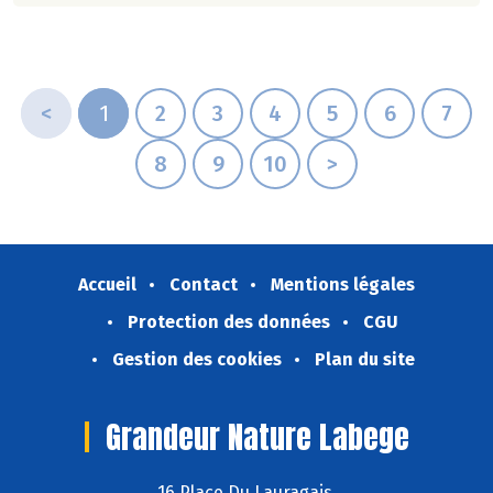
<
1
2
3
4
5
6
7
8
9
10
>
Accueil
Contact
Mentions légales
Protection des données
CGU
Gestion des cookies
Plan du site
Grandeur Nature Labege
16 Place Du Lauragais