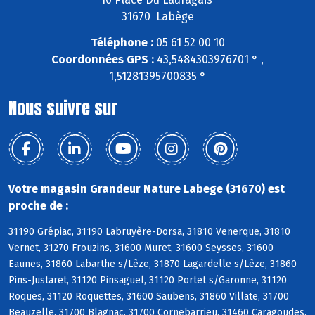
31670 Labège
Téléphone :
05 61 52 00 10
Coordonnées GPS :
43,5484303976701 ° ,
1,51281395700835 °
Nous suivre sur
Votre magasin Grandeur Nature Labege (31670) est
proche de :
31190 Grépiac, 31190 Labruyère-Dorsa, 31810 Venerque, 31810
Vernet, 31270 Frouzins, 31600 Muret, 31600 Seysses, 31600
Eaunes, 31860 Labarthe s/Lèze, 31870 Lagardelle s/Lèze, 31860
Pins-Justaret, 31120 Pinsaguel, 31120 Portet s/Garonne, 31120
Roques, 31120 Roquettes, 31600 Saubens, 31860 Villate, 31700
Beauzelle, 31700 Blagnac, 31700 Cornebarrieu, 31460 Caragoudes,