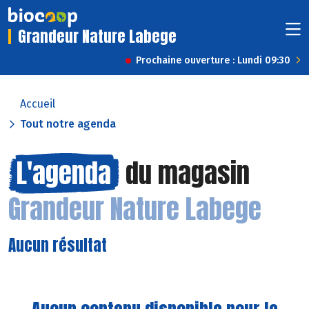
Grandeur Nature Labege
Prochaine ouverture : Lundi 09:30
Accueil
Tout notre agenda
L'agenda
du magasin
Grandeur Nature Labege
Aucun résultat