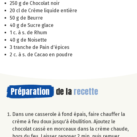
250 g de Chocolat noir
20 cl de Crème liquide entière
50 g de Beurre
40 g de Sucre glace
1 c. à s. de Rhum
40 g de Noisette
3 tranche de Pain d'épices
2 c. à s. de Cacao en poudre
Préparation
de la
recette
Dans une casserole à fond épais, faire chauffer la
crème à feu doux jusqu'à ébullition. Ajoutez le
chocolat cassé en morceaux dans la crème chaude,
hors du feu. Laisser reposer 2 min. puis remuer