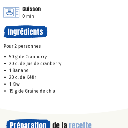
Cuisson
0 min
Ingrédients
Pour 2 personnes
50 g de Cranberry
20 cl de Jus de cranberry
1 Banane
20 cl de Kéfir
1 Kiwi
15 g de Graine de chia
Préparation
de la
recette