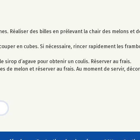
ines. Réaliser des billes en prélevant la chair des melons et 
 couper en cubes. Si nécessaire, rincer rapidement les framboi
le sirop d’agave pour obtenir un coulis. Réserver au frais.
oques de melon et réserver au frais. Au moment de servir, déc