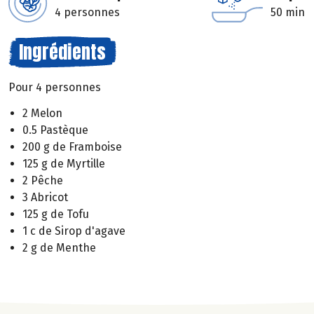
4 personnes
50 min
Ingrédients
Pour 4 personnes
2 Melon
0.5 Pastèque
200 g de Framboise
125 g de Myrtille
2 Pêche
3 Abricot
125 g de Tofu
1 c de Sirop d'agave
2 g de Menthe