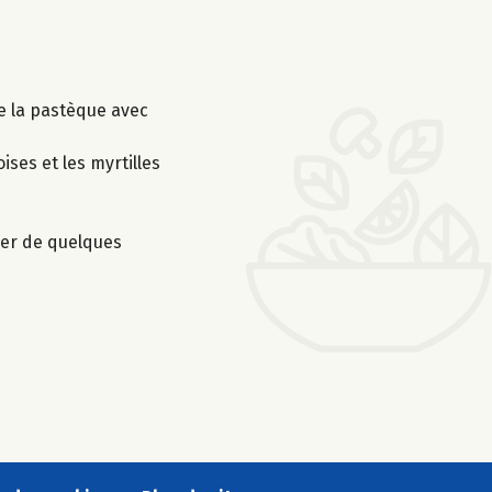
de la pastèque avec
ses et les myrtilles
orer de quelques