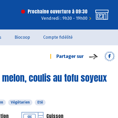
Prochaine ouverture à 09:30
Vendredi : 9h30 - 19h00
s
Biocoop
Compte fidélité
Partager sur
 melon, coulis au tofu soyeux
en
Végétarien
Eté
tion
Cuisson