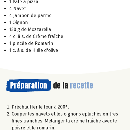
1 Pâte à pizza
4 Navet
4 Jambon de parme
1 Oignon
150 g de Mozzarella
4 c. à s. de Crème fraîche
1 pincée de Romarin
1 c. à s. de Huile d'olive
Préparation
de la
recette
Préchauffer le four à 200°.
Couper les navets et les oignons épluchés en très
fines tranches. Mélanger la crème fraiche avec le
poivre et le romarin.