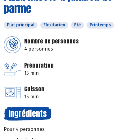
parme
Plat principal
Flexitarien
Eté
Printemps
Nombre de personnes
4 personnes
Préparation
15 min
Cuisson
15 min
Ingrédients
Pour 4 personnes