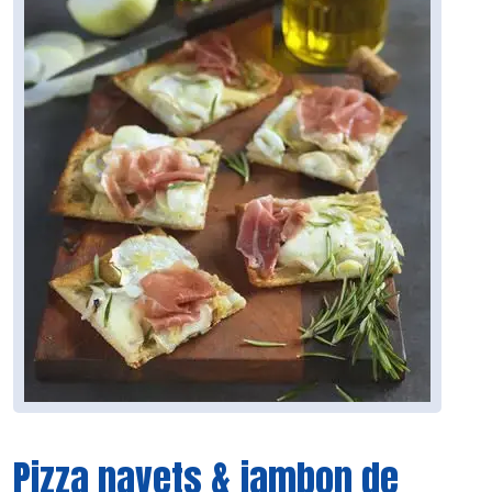
Pizza navets & jambon de