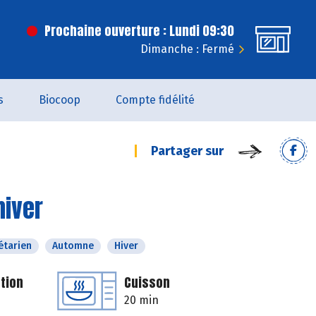
Prochaine ouverture : Lundi 09:30
Dimanche : Fermé
s
Biocoop
Compte fidélité
Partager sur
hiver
étarien
Automne
Hiver
tion
Cuisson
20 min