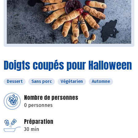
Doigts coupés pour Halloween
Dessert
Sans porc
Végétarien
Automne
Nombre de personnes
0 personnes
Préparation
30 min