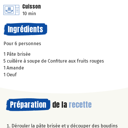
Cuisson
10 min
Ingrédients
Pour 6 personnes
1 Pâte brisée
5 cuillère à soupe de Confiture aux fruits rouges
1 Amande
1 Oeuf
Préparation
de la
recette
Dérouler la pâte brisée et y découper des boudins