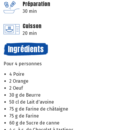
Préparation
30 min
Cuisson
20 min
Ingrédients
Pour 4 personnes
4 Poire
2 Orange
2 Oeuf
30 g de Beurre
50 cl de Lait d'avoine
75 g de Farine de châtaigne
75 g de Farine
60 g de Sucre de canne
4 c. à s. de Chocolat à tartiner