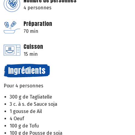
Nombre de personnes
4 personnes
Préparation
70 min
Cuisson
15 min
Ingrédients
Pour 4 personnes
300 g de Tagliatelle
3 c. à s. de Sauce soja
1 gousse de Ail
4 Oeuf
100 g de Tofu
100 g de Pousse de soja