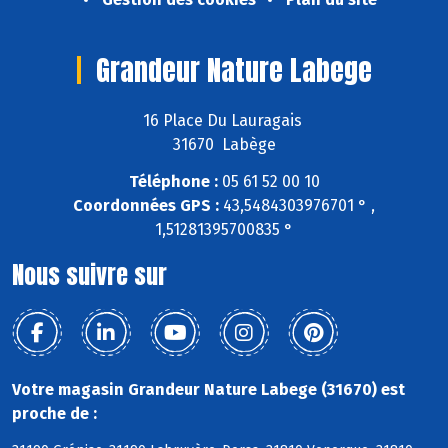
Grandeur Nature Labege
16 Place Du Lauragais
31670 Labège
Téléphone :
05 61 52 00 10
Coordonnées GPS :
43,5484303976701 ° ,
1,51281395700835 °
Nous suivre sur
Votre magasin Grandeur Nature Labege (31670) est
proche de :