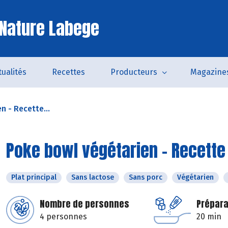
Nature Labege
tualités
Recettes
Producteurs
Magazine
n - Recette...
Poke bowl végétarien - Recette 
Plat principal
Sans lactose
Sans porc
Végétarien
Nombre de personnes
Prépara
4 personnes
20 min