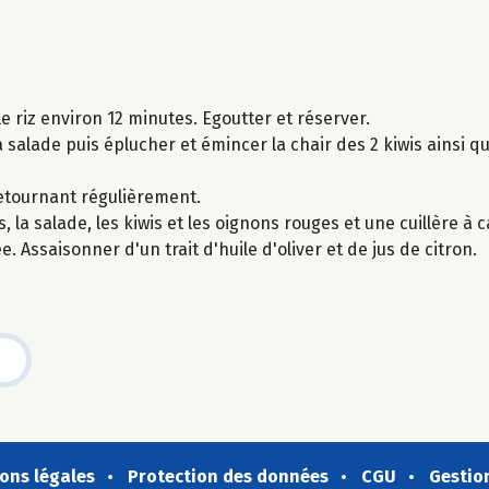
le riz environ 12 minutes. Egoutter et réserver.
a salade puis éplucher et émincer la chair des 2 kiwis ainsi q
 retournant régulièrement.
es, la salade, les kiwis et les oignons rouges et une cuillère 
 Assaisonner d'un trait d'huile d'oliver et de jus de citron.
ons légales
Protection des données
CGU
Gestio