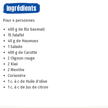
Ingrédients
Pour 4 personnes
400 g de Riz basmati
15 Falafel
40 g de Houmous
1 Salade
400 g de Carotte
2 Oignon rouge
2 Kiwi
2 Menthe
Coriandre
1 c. à c de Huile d'olive
1 c. à c de Jus de citron