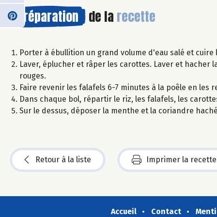
Préparation
de la
recette
Porter à ébullition un grand volume d'eau salé et cuire 
Laver, éplucher et râper les carottes. Laver et hacher l
rouges.
Faire revenir les falafels 6-7 minutes à la poêle en les
Dans chaque bol, répartir le riz, les falafels, les carott
Sur le dessus, déposer la menthe et la coriandre hachée.
Retour à la liste
Imprimer la recette
Accueil
Contact
Menti