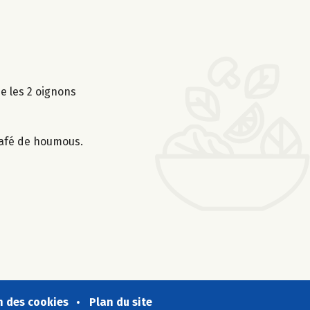
ue les 2 oignons
à café de houmous.
n des cookies
Plan du site