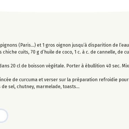
gnons (Paris…) et 1 gros oignon jusqu’à disparition de l’eau.
 chiche cuits, 70 g d’huile de coco, 1 c. à c. de cannelle, de c
dans 20 cl de boisson végétale. Porter à ébullition 40 sec. Mi
incée de curcuma et verser sur la préparation refroidie pour 
s de sel, chutney, marmelade, toasts...