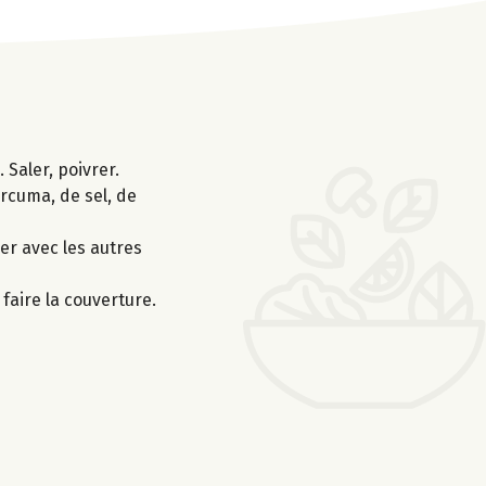
 Saler, poivrer.
urcuma, de sel, de
xer avec les autres
faire la couverture.