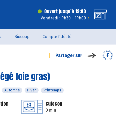
Ouvert jusqu'à 19:00
Vendredi : 9h30 - 19h00
s
Biocoop
Compte fidélité
Partager sur
égé foie gras)
Automne
Hiver
Printemps
tion
Cuisson
0 min