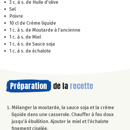
3 c. à s. de Huile d'olive
Sel
Poivre
10 cl de Crème liquide
1 c. à s. de Moutarde à l'ancienne
1 c. à s. de Miel
1 c. à s. de Sauce soja
1 c. à s. de échalote
Préparation
de la
recette
Mélanger la moutarde, la sauce soja et la crème
liquide dans une casserole. Chauffer à feu doux
jusqu'à ébullition. Ajouter le miel et l'échalote
finement ciselée.