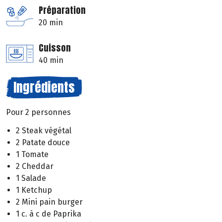
Préparation
20 min
Cuisson
40 min
Ingrédients
Pour 2 personnes
2 Steak végétal
2 Patate douce
1 Tomate
2 Cheddar
1 Salade
1 Ketchup
2 Mini pain burger
1 c. à c de Paprika