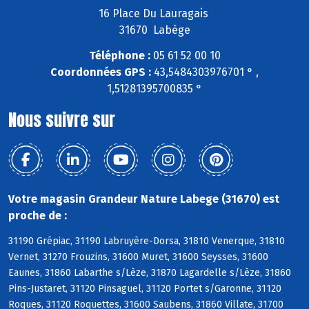
16 Place Du Lauragais
31670 Labège
Téléphone :
05 61 52 00 10
Coordonnées GPS :
43,5484303976701 ° ,
1,51281395700835 °
Nous suivre sur
Votre magasin Grandeur Nature Labege (31670) est
proche de :
31190 Grépiac, 31190 Labruyère-Dorsa, 31810 Venerque, 31810
Vernet, 31270 Frouzins, 31600 Muret, 31600 Seysses, 31600
Eaunes, 31860 Labarthe s/Lèze, 31870 Lagardelle s/Lèze, 31860
Pins-Justaret, 31120 Pinsaguel, 31120 Portet s/Garonne, 31120
Roques, 31120 Roquettes, 31600 Saubens, 31860 Villate, 31700