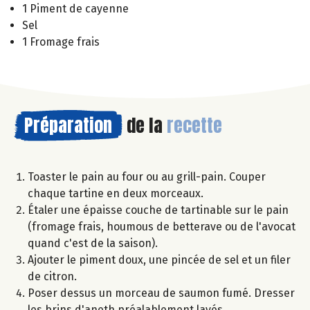
1 Piment de cayenne
Sel
1 Fromage frais
Préparation
de la
recette
Toaster le pain au four ou au grill-pain. Couper
chaque tartine en deux morceaux.
Étaler une épaisse couche de tartinable sur le pain
(fromage frais, houmous de betterave ou de l'avocat
quand c'est de la saison).
Ajouter le piment doux, une pincée de sel et un filer
de citron.
Poser dessus un morceau de saumon fumé. Dresser
les brins d'aneth préalablement lavés.