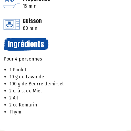
15 min
Cuisson
80 min
Ingrédients
Pour 4 personnes
1 Poulet
10 g de Lavande
100 g de Beurre demi-sel
2 c. à s. de Miel
2 Ail
2 cc Romarin
Thym