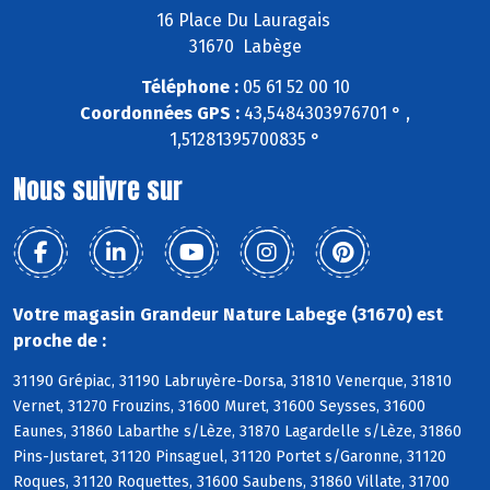
16 Place Du Lauragais
31670 Labège
Téléphone :
05 61 52 00 10
Coordonnées GPS :
43,5484303976701 ° ,
1,51281395700835 °
Nous suivre sur
Votre magasin Grandeur Nature Labege (31670) est
proche de :
31190 Grépiac, 31190 Labruyère-Dorsa, 31810 Venerque, 31810
Vernet, 31270 Frouzins, 31600 Muret, 31600 Seysses, 31600
Eaunes, 31860 Labarthe s/Lèze, 31870 Lagardelle s/Lèze, 31860
Pins-Justaret, 31120 Pinsaguel, 31120 Portet s/Garonne, 31120
Roques, 31120 Roquettes, 31600 Saubens, 31860 Villate, 31700