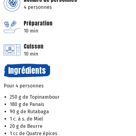
4 personnes
Préparation
10 min
Cuisson
10 min
Ingrédients
Pour 4 personnes
250 g de Topinambour
180 g de Panais
90 g de Rutabaga
1 c. à s. de Miel
20 g de Beurre
1 cc de Quatre épices