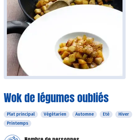
Wok de légumes oubliés
Plat principal
Végétarien
Automne
Eté
Hiver
Printemps
Nombre de personnes