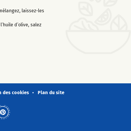
mélangez, laissez-les
huile d’olive, salez
n des cookies
Plan du site