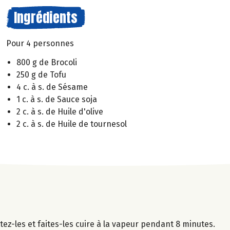
Ingrédients
Pour 4 personnes
800 g de Brocoli
250 g de Tofu
4 c. à s. de Sésame
1 c. à s. de Sauce soja
2 c. à s. de Huile d'olive
2 c. à s. de Huile de tournesol
tez-les et faites-les cuire à la vapeur pendant 8 minutes.