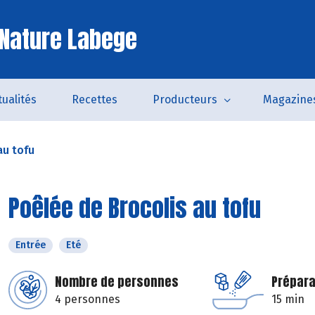
Nature Labege
tualités
Recettes
Producteurs
Magazine
au tofu
Poêlée de Brocolis au tofu
Entrée
Eté
Nombre de personnes
Prépara
4 personnes
15 min