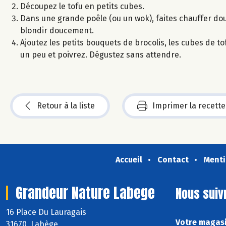
Découpez le tofu en petits cubes.
Dans une grande poêle (ou un wok), faites chauffer dou
blondir doucement.
Ajoutez les petits bouquets de brocolis, les cubes de to
un peu et poivrez. Dégustez sans attendre.
Retour à la liste
Imprimer la recette
Accueil
Contact
Menti
Grandeur Nature Labege
Nous suiv
16 Place Du Lauragais
Votre magasi
31670 Labège