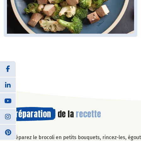
Préparation
de la
recette
Séparez le brocoli en petits bouquets, rincez-les, égout