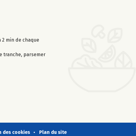
 à 2 min de chaque
ue tranche, parsemer
n des cookies
Plan du site