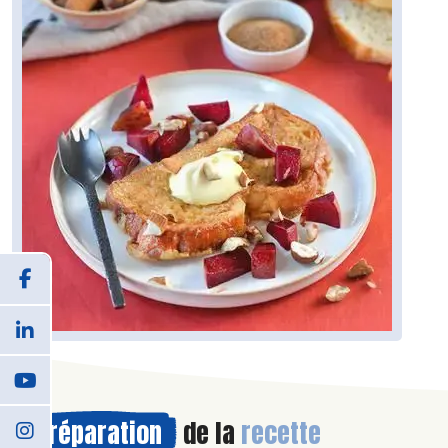
Préparation
de la
recette