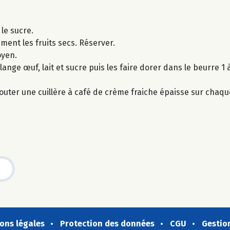
 le sucre.
ent les fruits secs. Réserver.
oyen.
ge œuf, lait et sucre puis les faire dorer dans le beurre 1
jouter une cuillère à café de crème fraiche épaisse sur chaq
ons légales
Protection des données
CGU
Gestio