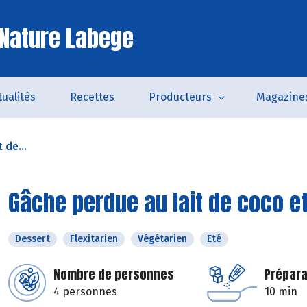
Nature Labege
tualités
Recettes
Producteurs
Magazine
 de...
Gâche perdue au lait de coco e
Dessert
Flexitarien
Végétarien
Eté
Nombre de personnes
Prépara
4 personnes
10 min