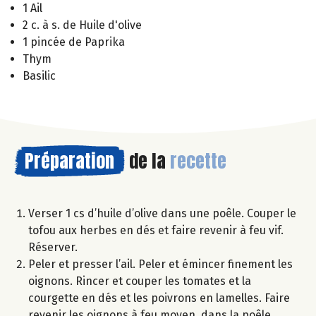
1 Ail
2 c. à s. de Huile d'olive
1 pincée de Paprika
Thym
Basilic
Préparation
de la
recette
Verser 1 cs d’huile d’olive dans une poêle. Couper le
tofou aux herbes en dés et faire revenir à feu vif.
Réserver.
Peler et presser l’ail. Peler et émincer finement les
oignons. Rincer et couper les tomates et la
courgette en dés et les poivrons en lamelles. Faire
revenir les oignons à feu moyen, dans la poêle