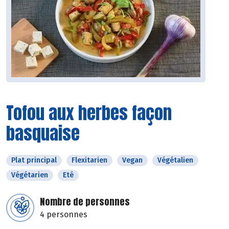
Tofou aux herbes façon
basquaise
Plat principal
Flexitarien
Vegan
Végétalien
Végétarien
Eté
Nombre de personnes
4 personnes