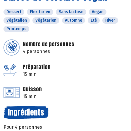
Dessert
Flexitarien
Sans lactose
Vegan
Végétalien
Végétarien
Automne
Eté
Hiver
Printemps
Nombre de personnes
4 personnes
Préparation
15 min
Cuisson
15 min
Ingrédients
Pour 4 personnes