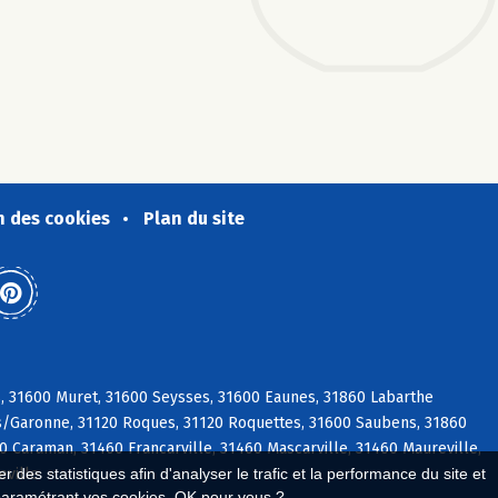
n des cookies
Plan du site
s, 31600 Muret, 31600 Seysses, 31600 Eaunes, 31860 Labarthe
t s/Garonne, 31120 Roques, 31120 Roquettes, 31600 Saubens, 31860
0 Caraman, 31460 Francarville, 31460 Mascarville, 31460 Maureville,
eville
 des statistiques afin d'analyser le trafic et la performance du site et
paramétrant vos cookies. OK pour vous ?