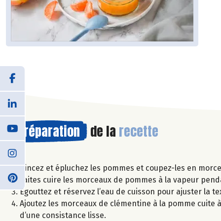
Préparation
de la
recette
Rincez et épluchez les pommes et coupez-les en morcea
Faites cuire les morceaux de pommes à la vapeur pend
Egouttez et réservez l’eau de cuisson pour ajuster la te
Ajoutez les morceaux de clémentine à la pomme cuite à 
d’une consistance lisse.