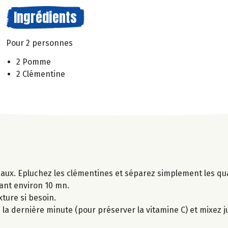
Ingrédients
Pour 2 personnes
2 Pomme
2 Clémentine
ux. Epluchez les clémentines et séparez simplement les qua
ant environ 10 mn.
xture si besoin.
la dernière minute (pour préserver la vitamine C) et mixez j