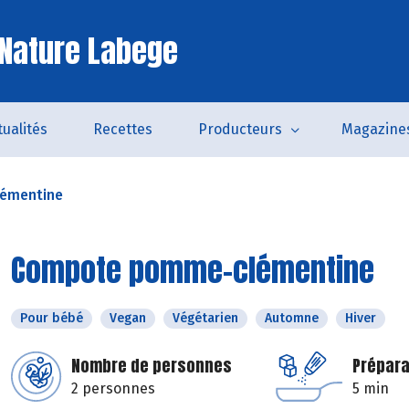
Nature Labege
tualités
Recettes
Producteurs
Magazine
émentine
Compote pomme-clémentine
Pour bébé
Vegan
Végétarien
Automne
Hiver
Nombre de personnes
Prépara
2 personnes
5 min