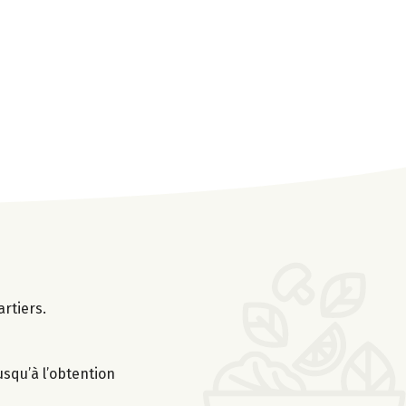
rtiers.
usqu’à l’obtention