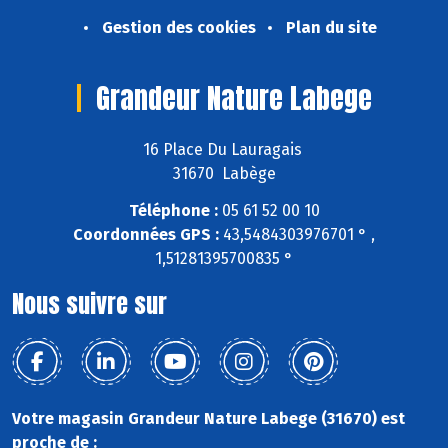
Gestion des cookies
Plan du site
Grandeur Nature Labege
16 Place Du Lauragais
31670 Labège
Téléphone :
05 61 52 00 10
Coordonnées GPS :
43,5484303976701 ° ,
1,51281395700835 °
Nous suivre sur
Votre magasin Grandeur Nature Labege (31670) est
proche de :