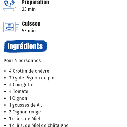
Préparation
25 min
Cuisson
55 min
Ingrédients
Pour 4 personnes
4 Crottin de chèvre
30 g de Pignon de pin
4 Courgette
4 Tomate
1 Oignon
1 gousses de Ail
2 Oignon rouge
1 c. à s. de Miel
1 c. à s. de Miel de châtaigne