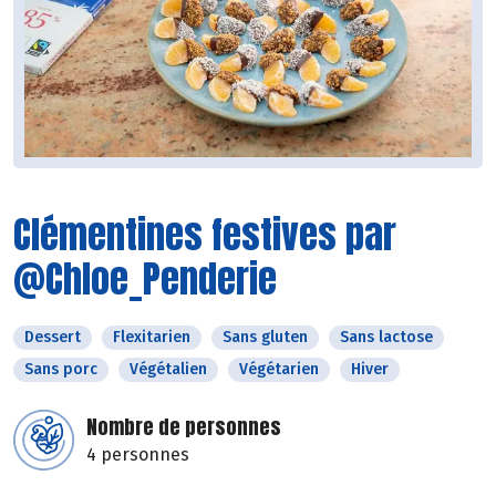
Clémentines festives par
@Chloe_Penderie
Dessert
Flexitarien
Sans gluten
Sans lactose
Sans porc
Végétalien
Végétarien
Hiver
Nombre de personnes
4 personnes