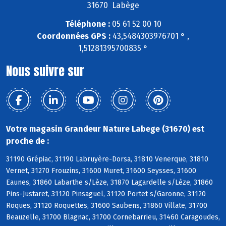
31670 Labège
Téléphone :
05 61 52 00 10
Coordonnées GPS :
43,5484303976701 ° ,
1,51281395700835 °
Nous suivre sur
Votre magasin Grandeur Nature Labege (31670) est
proche de :
31190 Grépiac, 31190 Labruyère-Dorsa, 31810 Venerque, 31810
Vernet, 31270 Frouzins, 31600 Muret, 31600 Seysses, 31600
Eaunes, 31860 Labarthe s/Lèze, 31870 Lagardelle s/Lèze, 31860
Pins-Justaret, 31120 Pinsaguel, 31120 Portet s/Garonne, 31120
Roques, 31120 Roquettes, 31600 Saubens, 31860 Villate, 31700
Beauzelle, 31700 Blagnac, 31700 Cornebarrieu, 31460 Caragoudes,