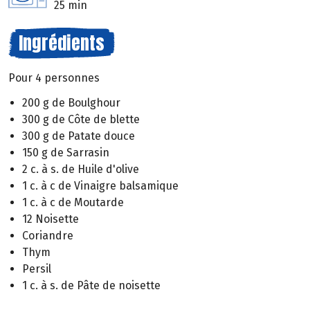
25 min
Ingrédients
Pour 4 personnes
200 g de Boulghour
300 g de Côte de blette
300 g de Patate douce
150 g de Sarrasin
2 c. à s. de Huile d'olive
1 c. à c de Vinaigre balsamique
1 c. à c de Moutarde
12 Noisette
Coriandre
Thym
Persil
1 c. à s. de Pâte de noisette