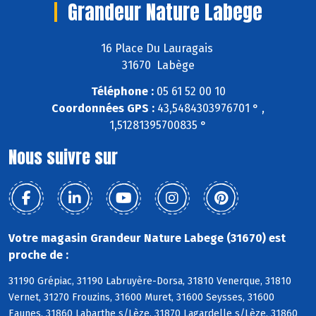
Grandeur Nature Labege
16 Place Du Lauragais
31670 Labège
Téléphone :
05 61 52 00 10
Coordonnées GPS :
43,5484303976701 ° ,
1,51281395700835 °
Nous suivre sur
Votre magasin Grandeur Nature Labege (31670) est
proche de :
31190 Grépiac, 31190 Labruyère-Dorsa, 31810 Venerque, 31810
Vernet, 31270 Frouzins, 31600 Muret, 31600 Seysses, 31600
Eaunes, 31860 Labarthe s/Lèze, 31870 Lagardelle s/Lèze, 31860