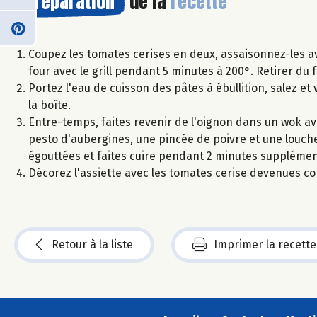
Préparation
de la
recette
Coupez les tomates cerises en deux, assaisonnez-les ave
four avec le grill pendant 5 minutes à 200°. Retirer du 
Portez l'eau de cuisson des pâtes à ébullition, salez et 
la boîte.
Entre-temps, faites revenir de l'oignon dans un wok avec
pesto d'aubergines, une pincée de poivre et une louche
égouttées et faites cuire pendant 2 minutes supplémen
Décorez l'assiette avec les tomates cerise devenues conf
Retour à la liste
Imprimer la recette