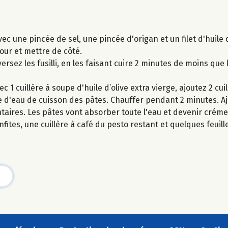
c une pincée de sel, une pincée d'origan et un filet d'huile 
four et mettre de côté.
versez les fusilli, en les faisant cuire 2 minutes de moins que
 1 cuillère à soupe d'huile d’olive extra vierge, ajoutez 2 cui
 d'eau de cuisson des pâtes. Chauffer pendant 2 minutes. Aj
taires. Les pâtes vont absorber toute l'eau et devenir crém
ites, une cuillère à café du pesto restant et quelques feuille