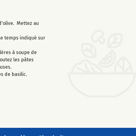
d'olive. Mettez au
 le temps indiqué sur
llères à soupe de
outez les pâtes
euses.
s de basilic.