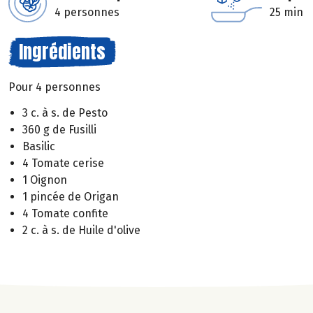
4 personnes
25 min
Ingrédients
Pour 4 personnes
3 c. à s. de Pesto
360 g de Fusilli
Basilic
4 Tomate cerise
1 Oignon
1 pincée de Origan
4 Tomate confite
2 c. à s. de Huile d'olive