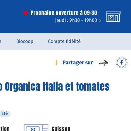
Prochaine ouverture à 09:30
Jeudi : 9h30 - 19h00
s
Biocoop
Compte fidélité
Partager sur
o Organica Italia et tomates
Eté
tion
Cuisson