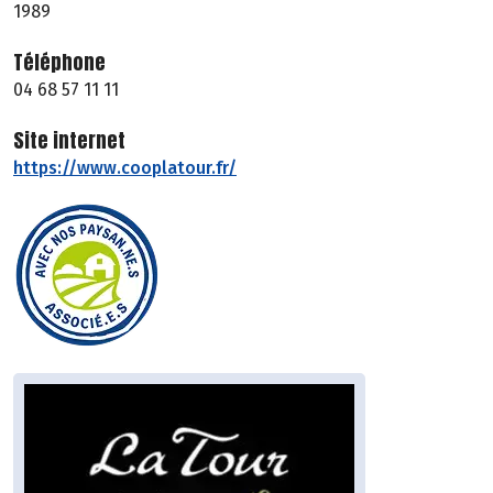
1989
Téléphone
04 68 57 11 11
Site internet
https://www.cooplatour.fr/