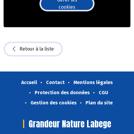
cookies
Retour à la liste
Accueil
Contact
Mentions légales
Protection des données
CGU
Gestion des cookies
Plan du site
Grandeur Nature Labege