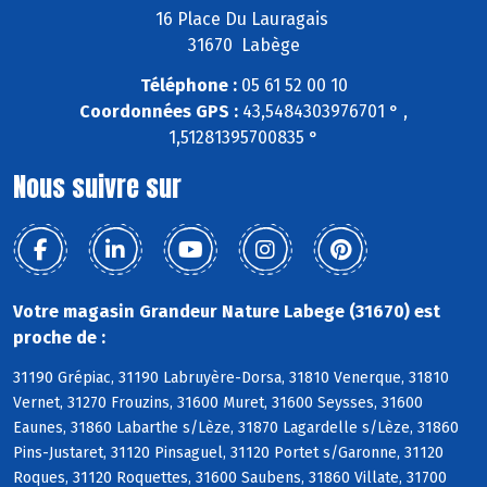
16 Place Du Lauragais
31670 Labège
Téléphone :
05 61 52 00 10
Coordonnées GPS :
43,5484303976701 ° ,
1,51281395700835 °
Nous suivre sur
Votre magasin Grandeur Nature Labege (31670) est
proche de :
31190 Grépiac, 31190 Labruyère-Dorsa, 31810 Venerque, 31810
Vernet, 31270 Frouzins, 31600 Muret, 31600 Seysses, 31600
Eaunes, 31860 Labarthe s/Lèze, 31870 Lagardelle s/Lèze, 31860
Pins-Justaret, 31120 Pinsaguel, 31120 Portet s/Garonne, 31120
Roques, 31120 Roquettes, 31600 Saubens, 31860 Villate, 31700