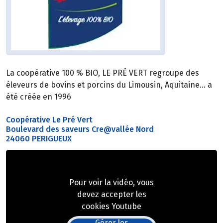
La coopérative 100 % BIO, LE PRÉ VERT regroupe des
éleveurs de bovins et porcins du Limousin, Aquitaine… a
été créée en 1996
Coopérative Le Pré Vert
Boulevard des saveurs Cre@vallée Nord
24060 PERIGUEUX
Pour voir la vidéo, vous
devez accepter les
cookies Youtube
Gérer les