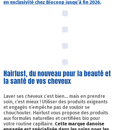
en exclusivité chez Biocoop jusqu’à fin 2026.
Hairlust, du nouveau pour la beauté et
la santé de vos cheveux
Laver ses cheveux c’est bien… mais en prendre
soin, c’est mieux ! Utiliser des produits exigeants
et engagés n’empêche pas de vouloir se
chouchouter. Hairlust vous propose des produits
aux formules naturelles et certifiées bio pour
votre routine capillaire.
Cette marque danoise
engagée est spécialisée dans les soins pour les