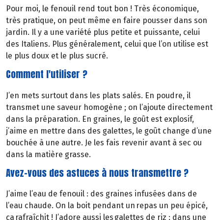
Pour moi, le fenouil rend tout bon ! Très économique,
très pratique, on peut même en faire pousser dans son
jardin. Il y a une variété plus petite et puissante, celui
des Italiens. Plus généralement, celui que l’on utilise est
le plus doux et le plus sucré.
Comment l'utiliser ?
J’en mets surtout dans les plats salés. En poudre, il
transmet une saveur homogène ; on l’ajoute directement
dans la préparation. En graines, le goût est explosif,
j’aime en mettre dans des galettes, le goût change d’une
bouchée à une autre. Je les fais revenir avant à sec ou
dans la matière grasse.
Avez-vous des astuces à nous transmettre ?
J’aime l’eau de fenouil : des graines infusées dans de
l’eau chaude. On la boit pendant un repas un peu épicé,
ça rafraîchit ! J’adore aussi les galettes de riz : dans une