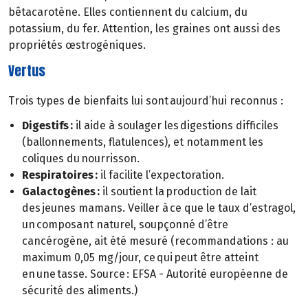
bêtacarotène. Elles contiennent du calcium, du
potassium, du fer. Attention, les graines ont aussi des
propriétés œstrogéniques.
Vertus
Trois types de bienfaits lui sont aujourd’hui reconnus :
Digestifs :
il aide à soulager les digestions difficiles
(ballonnements, flatulences), et notamment les
coliques du nourrisson.
Respiratoires :
il facilite l’expectoration.
Galactogènes :
il soutient la production de lait
des jeunes mamans. Veiller à ce que le taux d’estragol,
un composant naturel, soupçonné d’être
cancérogène, ait été mesuré (recommandations : au
maximum 0,05 mg/jour, ce qui peut être atteint
en une tasse. Source : EFSA - Autorité européenne de
sécurité des aliments.)