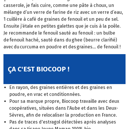
casserole, je fais cuire, comme une pâte à choux, un
mélange d’un verre de farine de riz avec un verre d’eau,
1 cuillère à café de graines de fenouil et un peu de sel.
Ensuite j’étale en petites galettes que je cuis à la poêle.
Je recommande le fenouil sauté au fenouil : un bulbe
de fenouil haché, sauté dans du ghee (beurre clarifié)
avec du curcuma en poudre et des graines… de fenouil !
ÇA C'EST BIOCOOP !
En rayon, des graines entières et des graines en
poudre, en vrac et conditionnées.
Pour sa marque propre, Biocoop travaille avec deux
coopératives, situées dans l'Aube et dans les Deux-
Sèvres, afin de relocaliser la production en France.
Pas de traces d'estragol détectées après analyses
dans sa tisane Jeune Maman 100% bio.