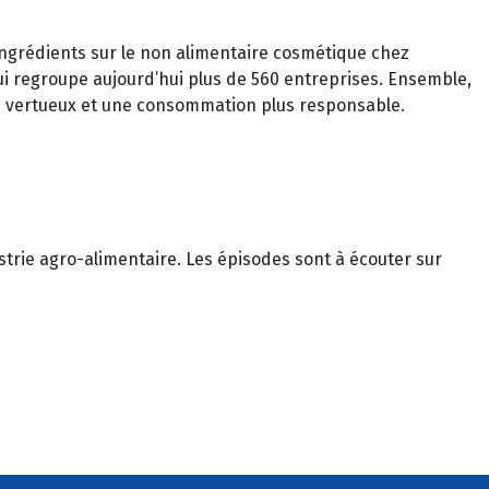
ngrédients sur le non alimentaire cosmétique chez
qui regroupe aujourd’hui plus de 560 entreprises. Ensemble,
lus vertueux et une consommation plus responsable.
trie agro-alimentaire. Les épisodes sont à écouter sur