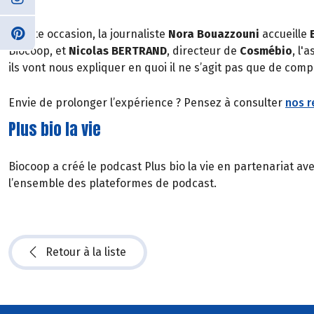
A cette occasion, la journaliste
Nora Bouazzouni
accueille
Biocoop, et
Nicolas BERTRAND
, directeur de
Cosmébio
, l'
ils vont nous expliquer en quoi il ne s’agit pas que de co
Envie de prolonger l’expérience ? Pensez à consulter
nos r
Plus bio la vie
Biocoop a créé le podcast Plus bio la vie en partenariat av
l’ensemble des plateformes de podcast.
Retour à la liste