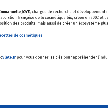
Emmanuelle JOYE
, chargée de recherche et développement i
association française de la cosmétique bio, créée en 2002 et 
mposition des produits, mais aussi de créer un écosystème p
ecettes de cosmétiques.
ec
Slate.fr
pour vous donner les clés pour appréhender l’indus