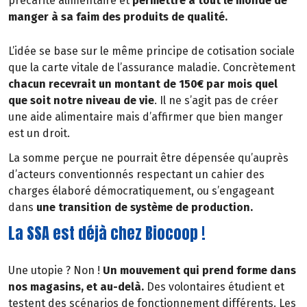
précarité alimentaire et
permettre à tout le monde de
manger à sa faim des produits de qualité.
L’idée se base sur le même principe de cotisation sociale
que la carte vitale de l’assurance maladie. Concrètement
chacun recevrait un montant de 150€ par mois quel
que soit notre niveau de vie
. Il ne s’agit pas de créer
une aide alimentaire mais d’affirmer que bien manger
est un droit.
La somme perçue ne pourrait être dépensée qu’auprès
d’acteurs conventionnés respectant un cahier des
charges élaboré démocratiquement, ou s’engageant
dans
une transition de système de production.
La SSA est déjà chez Biocoop !
Une utopie ? Non !
Un mouvement qui prend forme dans
nos magasins, et au-delà.
Des volontaires étudient et
testent des scénarios de fonctionnement différents. Les