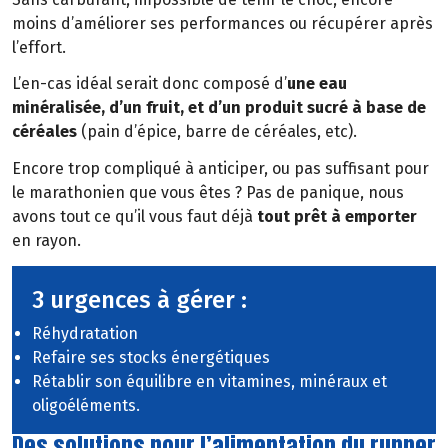
moins d’améliorer ses performances ou récupérer après
l’effort.
L’en-cas idéal serait donc composé d’
une eau
minéralisée, d’un fruit, et d’un produit sucré à base de
céréales
(pain d’épice, barre de céréales, etc).
Encore trop compliqué à anticiper, ou pas suffisant pour
le marathonien que vous êtes ? Pas de panique, nous
avons tout ce qu’il vous faut déjà
tout prêt à emporter
en rayon.
3 urgences à gérer :
Réhydratation
Refaire ses stocks énergétiques
Rétablir son équilibre en vitamines, minéraux et
oligoéléments.
Des solutions pour l’alimentation du runner