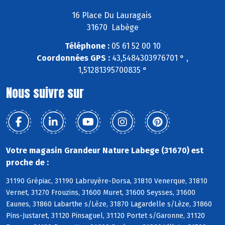
16 Place Du Lauragais
31670 Labège
Téléphone :
05 61 52 00 10
Coordonnées GPS :
43,5484303976701 ° ,
1,51281395700835 °
Nous suivre sur
Votre magasin Grandeur Nature Labege (31670) est
proche de :
31190 Grépiac, 31190 Labruyère-Dorsa, 31810 Venerque, 31810
Vernet, 31270 Frouzins, 31600 Muret, 31600 Seysses, 31600
Eaunes, 31860 Labarthe s/Lèze, 31870 Lagardelle s/Lèze, 31860
Pins-Justaret, 31120 Pinsaguel, 31120 Portet s/Garonne, 31120