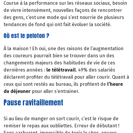
Course à la performance sur les réseaux sociaux, besoin
de vivre intensément, nouvelles façons de rencontrer
des gens, c’est une mode qui s’est nourrie de plusieurs
tendances de fond qui ont fait évoluer la société.
Où est le peloton ?
À la maison ! Eh oui, une des raisons de l’augmentation
des coureurs pourrait bien se trouver dans un des
changements majeurs des habitudes de vie de ces
dernières années :
le télétravail
. 49% des salariés
déclarent profiter du télétravail pour aller courir. Quant à
ceux qui sont restés au bureau, ils profitent de
l’heure
du déjeuner
pour aller s’entrainer.
Pause ravitaillement
Si au lieu de manger on sort courir, c’est le risque de
remiser le repas aux oubliettes. Erreur de débutant !
Sans carburant, impossible de tenir le choc, encore