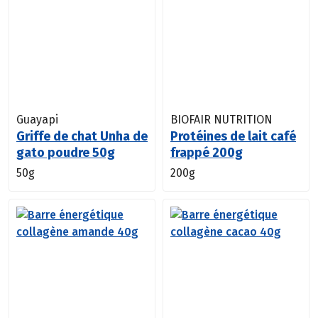
Guayapi
BIOFAIR NUTRITION
Griffe de chat Unha de
Protéines de lait café
gato poudre 50g
frappé 200g
50g
200g