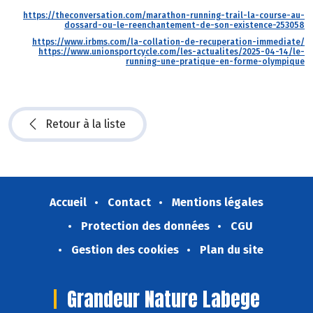
https://theconversation.com/marathon-running-trail-la-course-au-
dossard-ou-le-reenchantement-de-son-existence-253058
https://www.irbms.com/la-collation-de-recuperation-immediate/
https://www.unionsportcycle.com/les-actualites/2025-04-14/le-
running-une-pratique-en-forme-olympique
Retour à la liste
Accueil
Contact
Mentions légales
Protection des données
CGU
Gestion des cookies
Plan du site
Grandeur Nature Labege