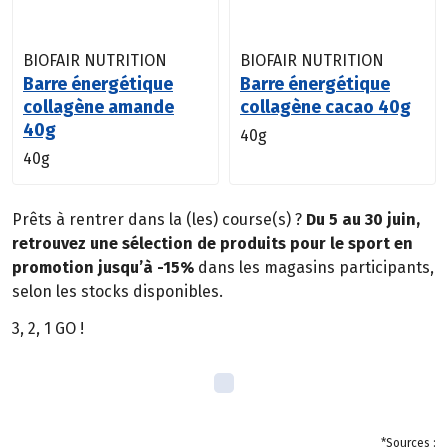
BIOFAIR NUTRITION
BIOFAIR NUTRITION
Barre énergétique
Barre énergétique
collagène amande
collagène cacao 40g
40g
40g
40g
Prêts à rentrer dans la (les) course(s) ?
Du 5 au 30 juin,
retrouvez une sélection de produits pour le sport en
promotion jusqu’à -15%
dans les magasins participants,
selon les stocks disponibles.
3, 2, 1 GO !
*Sources :